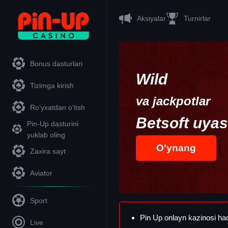
Aksiyalar
Turnirlar
Bonus dasturlari
Wild
Tizimga kirish
va jackpotlar
Roʻyxatdan oʻtish
Betsoft uyas
Pin-Up dasturini
yuklab oling
O'ynang
Zaxira sayt
Aviator
Sport
Pin Up onlayn kazinosi ha
Live