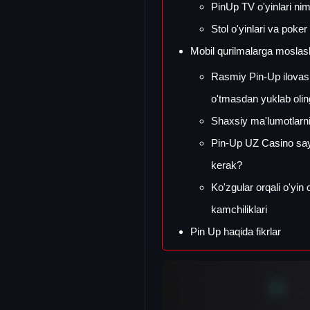
PinUp TV o'yinlari ni
Stol o'yinlari va poker
Mobil qurilmalarga mosla
Rasmiy Pin-Up ilovasi
o'tmasdan yuklab olin
Shaxsiy ma'lumotlarni
Pin-Up UZ Casino sayt
kerak?
Ko'zgular orqali o'yin 
kamchiliklari
Pin Up haqida fikrlar