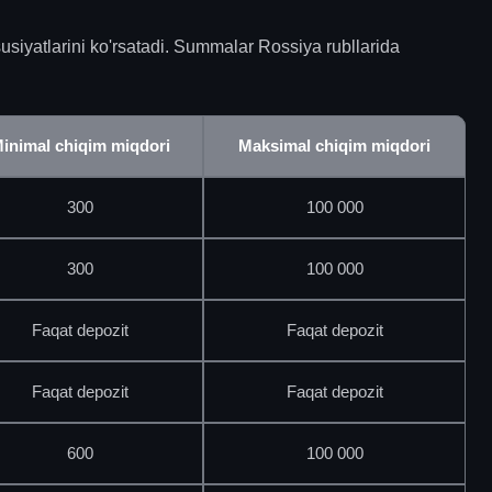
usiyatlarini ko'rsatadi. Summalar Rossiya rubllarida
inimal chiqim miqdori
Maksimal chiqim miqdori
300
100 000
300
100 000
Faqat depozit
Faqat depozit
Faqat depozit
Faqat depozit
600
100 000