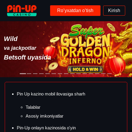
Ro’yxatdan o’tish
Kirish
Wild
va jackpotlar
Betsoft uyasida
Pin Up kazino mobil ilovasiga sharh
Talablar
Asosiy imkoniyatlar
Pin-Up onlayn kazinosida o'yin