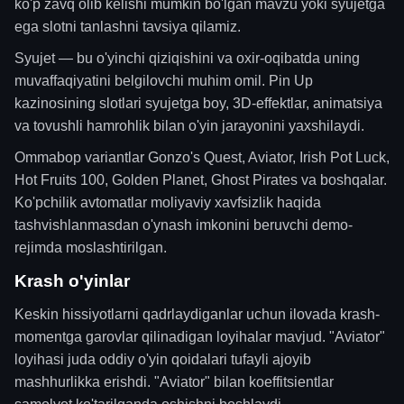
ko'p zavq olib kelishi mumkin bo'lgan mavzu yoki syujetga
ega slotni tanlashni tavsiya qilamiz.
Syujet — bu o'yinchi qiziqishini va oxir-oqibatda uning
muvaffaqiyatini belgilovchi muhim omil. Pin Up
kazinosining slotlari syujetga boy, 3D-effektlar, animatsiya
va tovushli hamrohlik bilan o'yin jarayonini yaxshilaydi.
Ommabop variantlar Gonzo's Quest, Aviator, Irish Pot Luck,
Hot Fruits 100, Golden Planet, Ghost Pirates va boshqalar.
Ko'pchilik avtomatlar moliyaviy xavfsizlik haqida
tashvishlanmasdan o'ynash imkonini beruvchi demo-
rejimda moslashtirilgan.
Krash o'yinlar
Keskin hissiyotlarni qadrlaydiganlar uchun ilovada krash-
momentga garovlar qilinadigan loyihalar mavjud. "Aviator"
loyihasi juda oddiy o'yin qoidalari tufayli ajoyib
mashhurlikka erishdi. "Aviator" bilan koeffitsientlar