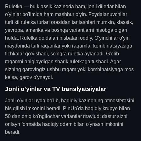
Ruletka — bu klassik kazinoda ham, jonli dilerlar bilan
o'yinlar bo'limida ham mashhur o'yin. Foydalanuvchilar
turli xil ruletka turlari orasidan tanlashlari mumkin, klassik,
yevropa, amerika va boshqa variantlarni hisobga olgan
holda. Ruletka qoidalari nisbatan oddiy. O'yinchilar o'yin
maydonida turli raqamlar yoki raqamlar kombinatsiyasiga
fichkalar qo'yishadi, so'ngra ruletka aylanadi. G'olib
raqamni aniqlaydigan sharik ruletkaga tushadi. Agar
sizning garovingiz ushbu raqam yoki kombinatsiyaga mos
kelsa, garov o'ynaydi.
Jonli o'yinlar va TV translyatsiyalar
Jonli o'yinlar uyda bo'lib, haqiqiy kazinoning atmosferasini
his qilish imkonini beradi. PinUp'da haqiqiy krupye bilan
50 dan ortiq ko'ngilochar variantlar mavjud: dastur sizni
onlayn formatda haqiqiy odam bilan o'ynash imkonini
beradi.