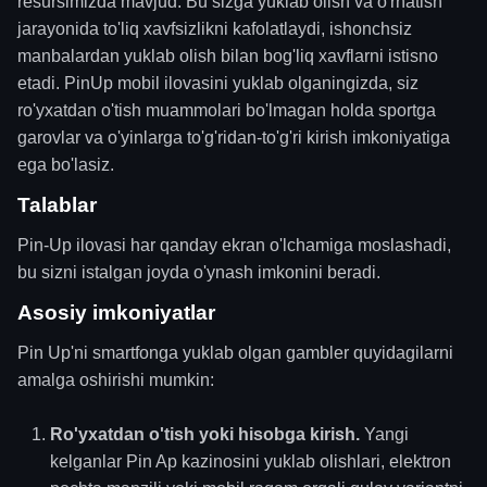
resursimizda mavjud. Bu sizga yuklab olish va o'rnatish
jarayonida to'liq xavfsizlikni kafolatlaydi, ishonchsiz
manbalardan yuklab olish bilan bog'liq xavflarni istisno
etadi. PinUp mobil ilovasini yuklab olganingizda, siz
ro'yxatdan o'tish muammolari bo'lmagan holda sportga
garovlar va o'yinlarga to'g'ridan-to'g'ri kirish imkoniyatiga
ega bo'lasiz.
Talablar
Pin-Up ilovasi har qanday ekran o'lchamiga moslashadi,
bu sizni istalgan joyda o'ynash imkonini beradi.
Asosiy imkoniyatlar
Pin Up'ni smartfonga yuklab olgan gambler quyidagilarni
amalga oshirishi mumkin:
Ro'yxatdan o'tish yoki hisobga kirish.
Yangi
kelganlar Pin Ap kazinosini yuklab olishlari, elektron