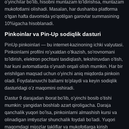
o'yinchilar bo'lib, hisobni muntazam to'ldirishsa, muntazam
mukofotlarni olishadi. Masalan, har dushanba platforma
o'tgan hafta davomida yo'qotilgan garovlar summasining
10%igacha hisoblanadi.
Pinkoinlar va Pin-Up sodiqlik dasturi
PinUp pinkoinlari — bu internet-kazinoning ichki valyutasi.
Pinkoinlarni profilni ro'yxatdan o'tkazish, so'rovnomani
to'ldirish, elektron pochtani tasdiqlash, tekshiruvdan o'tish,
har kuni avtomatlarda o'ynash orqali olish mumkin. Har bir
erishilgan maqsad uchun o'yinchi aniq miqdorda pinkoin
oladi. Foydalanuvchi ballarni to'playdi va keyin sodiqlik
dasturidagi o'z maqomini oshiradi.
Dastur 9 darajadan iborat bo'lib, o'yinchi bosib o'tishi
mumkin: yangidan boshlab azart qiroligacha. Daraja
qanchalik yuqori bo'lsa, pinkoinlarni almashish kursi va
olinadigan imtiyozlar shunchalik foydali bo'ladi. Yuqori
maqomdagi mijozlar takliflar va mukofotlarga kirish