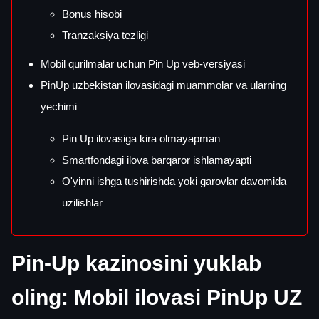
Bonus hisobi
Tranzaksiya tezligi
Mobil qurilmalar uchun Pin Up veb-versiyasi
PinUp uzbekistan ilovasidagi muammolar va ularning
yechimi
Pin Up ilovasiga kira olmayapman
Smartfondagi ilova barqaror ishlamayapti
O'yinni ishga tushirishda yoki garovlar davomida
uzilishlar
Pin-Up kazinosini yuklab
oling: Mobil ilovasi PinUp UZ