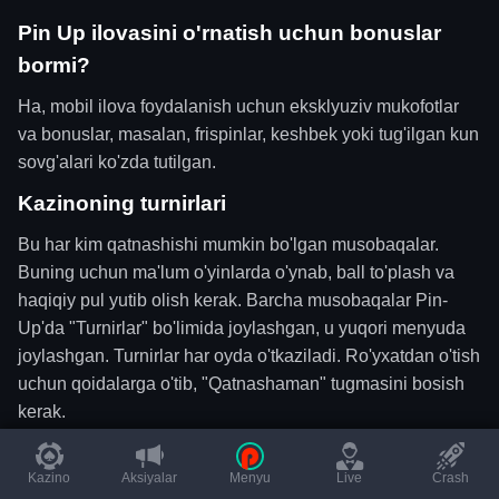
Pin Up ilovasini o'rnatish uchun bonuslar
bormi?
Ha, mobil ilova foydalanish uchun eksklyuziv mukofotlar
va bonuslar, masalan, frispinlar, keshbek yoki tug'ilgan kun
sovg'alari ko'zda tutilgan.
Kazinoning turnirlari
Bu har kim qatnashishi mumkin bo'lgan musobaqalar.
Buning uchun ma'lum o'yinlarda o'ynab, ball to'plash va
haqiqiy pul yutib olish kerak. Barcha musobaqalar Pin-
Up'da "Turnirlar" bo'limida joylashgan, u yuqori menyuda
joylashgan. Turnirlar har oyda o'tkaziladi. Ro'yxatdan o'tish
uchun qoidalarga o'tib, "Qatnashaman" tugmasini bosish
kerak.
Giftboxlar
Kazino
Aksiyalar
Menyu
Live
Crash
Har 2 ming rubl garov uchun o'yinchi bitta giftbox oladi. Uni