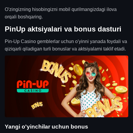
O'zingizning hisobingizni mobil qurilmangizdagi ilova
orqali boshqaring.
PinUp aktsiyalari va bonus dasturi
Pin-Up Casino gemblerlar uchun o'yinni yanada foydali va
qiziqarli qiladigan turli bonuslar va aktsiyalarni taklif etadi.
Yangi o'yinchilar uchun bonus