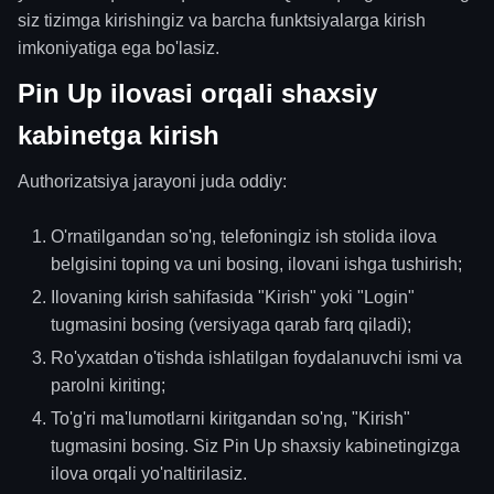
siz tizimga kirishingiz va barcha funktsiyalarga kirish
imkoniyatiga ega bo'lasiz.
Pin Up ilovasi orqali shaxsiy
kabinetga kirish
Authorizatsiya jarayoni juda oddiy:
O'rnatilgandan so'ng, telefoningiz ish stolida ilova
belgisini toping va uni bosing, ilovani ishga tushirish;
Ilovaning kirish sahifasida "Kirish" yoki "Login"
tugmasini bosing (versiyaga qarab farq qiladi);
Ro'yxatdan o'tishda ishlatilgan foydalanuvchi ismi va
parolni kiriting;
To'g'ri ma'lumotlarni kiritgandan so'ng, "Kirish"
tugmasini bosing. Siz Pin Up shaxsiy kabinetingizga
ilova orqali yo'naltirilasiz.