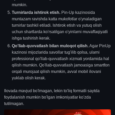
mumkin.
Turnirlarda ishtirok etish.
Pin-Up kazinosida
muntazam ravishda katta mukofotlar o'ynaladigan
turnirlar tashkil etiladi. Ishtirok etish va yutuq olish
uchun shartlarda ko'rsatilgan o'yinlarni muvaffaqiyatli
ishga tushirish kerak.
Qo'llab-quvvatlash bilan muloqot qilish.
Agar PinUp
kazinosi mijozlarida savollar tug'ilib qolsa, ularni
professional qo'llab-quvvatlash xizmati yordamida hal
qilish mumkin. Qo'llab-quvvatlash jamoasiga smartfon
orqali murojaat qilish mumkin, avval mobil ilovani
yuklab olish kerak.
Ilovada mavjud bo'lmagan, lekin to'liq formatli saytda
foydalanish mumkin bo'lgan imkoniyatlar ko'zda
tutilmagan.