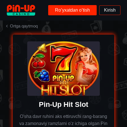
Ro’yxatdan o’tish
Kirish
Ortga qaytmoq
Pin-Up Hit Slot
O'sha davr ruhini aks ettiruvchi rang-barang
va zamonaviy ramzlarni o'z ichiga olgan Pin