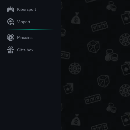
Kibersport
V-sport
Pincoins
Gifts box