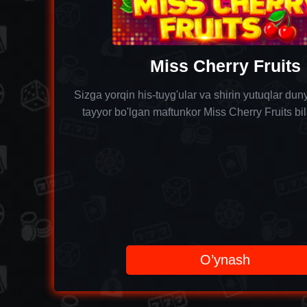
Miss Cherry Fruits
Sizga yorqin his-tuyg'ular va shirin yutuqlar dun
tayyor bo'lgan maftunkor Miss Cherry Fruits bil
O’ynash