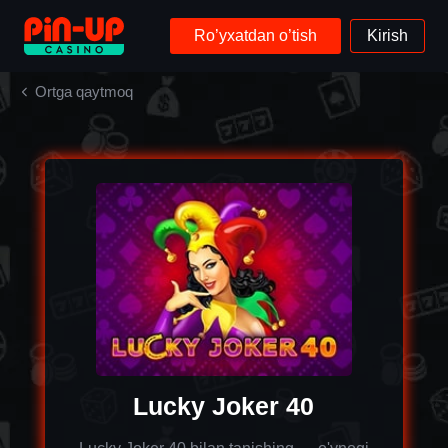
Ro’yxatdan o’tish
Kirish
Ortga qaytmoq
Lucky Joker 40