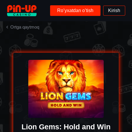
Ro’yxatdan o’tish
Kirish
Ortga qaytmoq
Lion Gems: Hold and Win