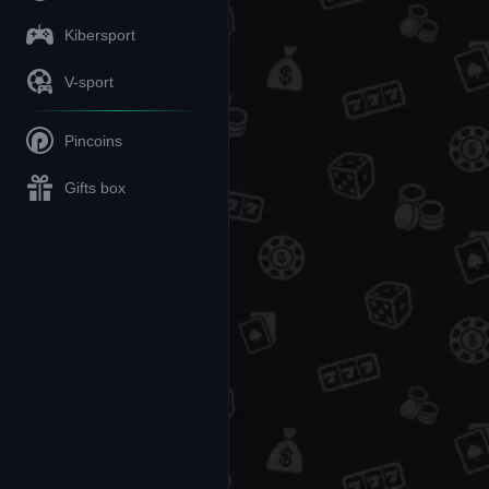
Kibersport
V-sport
Pincoins
Gifts box