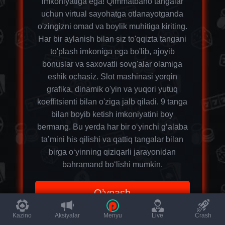
imkoniyatiga ega! Qimmatbaho tangalar
uchun virtual sayohatga otlanayotganda
o'zingizni omad va boylik muhitiga kiriting.
Har bir aylanish bilan siz to'qqizta tangani
to'plash imkoniga ega bo'lib, ajoyib
bonuslar va saxovatli sovg'alar olamiga
eshik ochasiz. Slot mashinasi yorqin
grafika, dinamik o'yin va yuqori yutuq
koeffitsienti bilan o'ziga jalb qiladi. 9 tanga
bilan boyib ketish imkoniyatini boy
bermang. Bu yerda har bir o‘yinchi g‘alaba
ta’mini his qilishi va qattiq tangalar bilan
birga o‘yinning qiziqarli jarayonidan
bahramand bo‘lishi mumkin.
O’ynash
Kazino
Aksiyalar
Menyu
Live
Crash